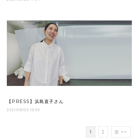
【PRESS】浜島直子さん
2021/09/03 10:53
1
2
次 >>