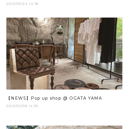
2023/05/24 14:18
【NEWS】Pop up shop @ OGATA YAMA
2023/03/09 14:35