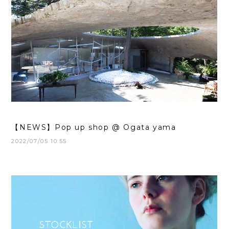
【NEWS】Pop up shop @ Ogata yama
2022/07/05 10:55