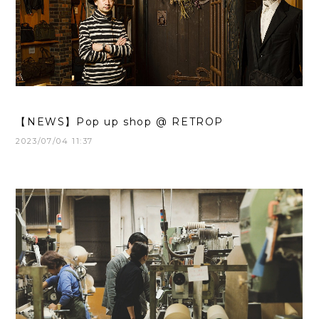
【NEWS】Pop up shop @ RETROP
2023/07/04 11:37