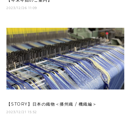
【年末年始のご案内】
2023/12/26 11:09
【STORY】日本の織物＜播州織 / 機織編＞
2023/12/21 15:52