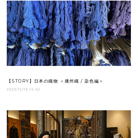
【STORY】日本の織物 ＜播州織 / 染色編＞
2023/12/15 14:42