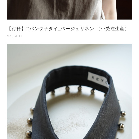
【付衿】#バンダナタイ_ベージュリネン （※受注生産）
¥5,500