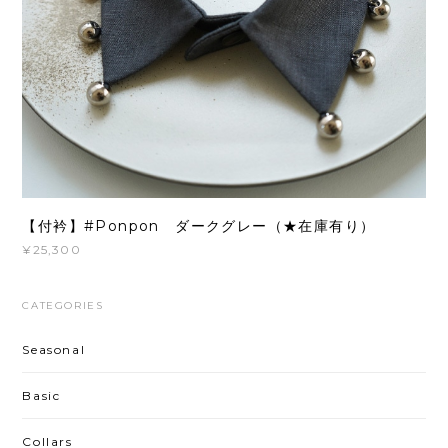
【付衿】#Ponpon ダークグレー（★在庫有り）
¥25,300
CATEGORIES
Seasonal
Basic
Collars