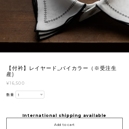
1
/
1
【付衿】レイヤード_バイカラー（※受注生
産)
¥16,500
数量
International shipping available
Add to cart