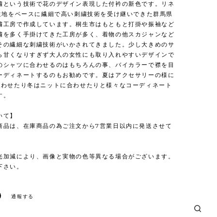
繍という技術で花のデザイン表現した付衿の新色です。リネ
の生地をベースに繊細で高い刺繍技術を受け継いできた群馬県
繍工房で作成しています。桐生市はもともと打掛や振袖など
繍を多く手掛けてきた工房が多く、着物の他スカジャンなど
その繊細な刺繍技術がいかされてきました。少し大きめのサ
ら甘くなりすぎず大人の女性にも取り入れやすいデザインで
のシャツに合わせるのはもちろんの事、バイカラーで襟を目
ーディネートするのもお勧めです。夏はアクセサリーの様に
合わせたり冬はニットに合わせたりと様々なコーディネート
す。
いて】
商品は、在庫商品の為ご注文から7営業日以内に発送させて
光加減により、画像と実物の色等異なる場合がございます。
下さい。
通報する